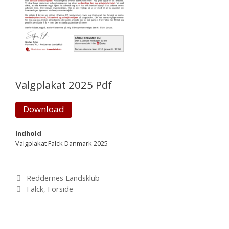
Valgplakat 2025 Pdf
Download
Indhold
Valgplakat Falck Danmark 2025
Kategorier
Reddernes Landsklub
Tags
Falck
,
Forside