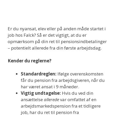
Er du nyansat, elev eller på anden måde startet i
job hos Falck? Så er det vigtigt, at du er
opmærksom på din ret til pensionsindbetalinger
– potentielt allerede fra din første arbejdsdag.
Kender du reglerne?
Standardreglen:
Ifølge overenskomsten
får du pension fra arbejdsgiveren, når du
har været ansat i 9 måneder.
Vigtig undtagelse:
Hvis du ved din
ansættelse
allerede
var omfattet af en
arbejdsmarkedspension fra et tidligere
job, har du ret til pension fra