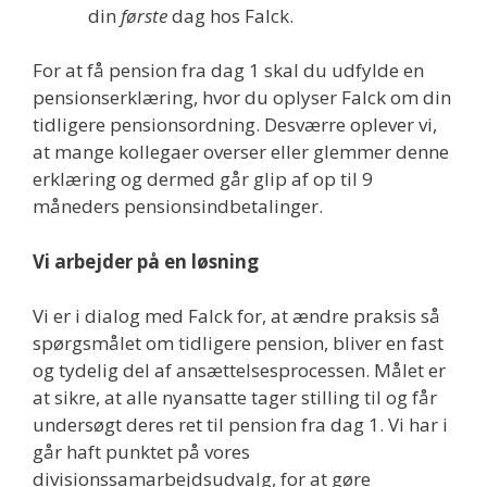
din
første
dag hos Falck.
For at få pension fra dag 1 skal du udfylde en
pensionserklæring, hvor du oplyser Falck om din
tidligere pensionsordning. Desværre oplever vi,
at mange kollegaer overser eller glemmer denne
erklæring og dermed går glip af op til 9
måneders pensionsindbetalinger.
Vi arbejder på en løsning
Vi er i dialog med Falck for, at ændre praksis så
spørgsmålet om tidligere pension, bliver en fast
og tydelig del af ansættelsesprocessen. Målet er
at sikre, at alle nyansatte tager stilling til og får
undersøgt deres ret til pension fra dag 1. Vi har i
går haft punktet på vores
divisionssamarbejdsudvalg, for at gøre