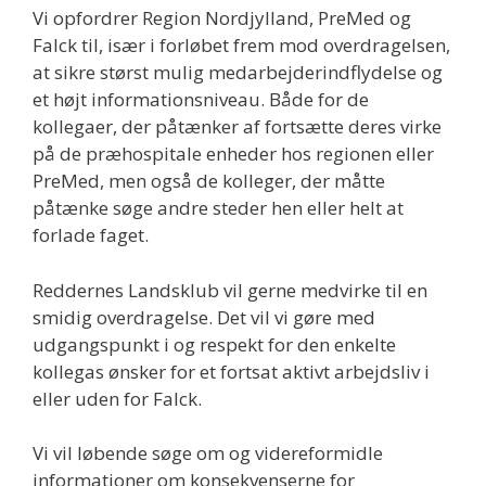
Vi opfordrer Region Nordjylland, PreMed og
Falck til, især i forløbet frem mod overdragelsen,
at sikre størst mulig medarbejderindflydelse og
et højt informationsniveau. Både for de
kollegaer, der påtænker af fortsætte deres virke
på de præhospitale enheder hos regionen eller
PreMed, men også de kolleger, der måtte
påtænke søge andre steder hen eller helt at
forlade faget.
Reddernes Landsklub vil gerne medvirke til en
smidig overdragelse. Det vil vi gøre med
udgangspunkt i og respekt for den enkelte
kollegas ønsker for et fortsat aktivt arbejdsliv i
eller uden for Falck.
Vi vil løbende søge om og videreformidle
informationer om konsekvenserne for