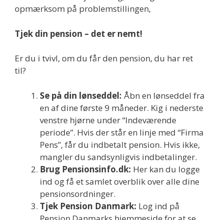
opmærksom på problemstillingen,
Tjek din pension – det er nemt!
Er du i tvivl, om du får den pension, du har ret
til?
Se på din lønseddel:
Åbn en lønseddel fra
en af dine første 9 måneder. Kig i nederste
venstre hjørne under “Indeværende
periode”. Hvis der står en linje med “Firma
Pens”, får du indbetalt pension. Hvis ikke,
mangler du sandsynligvis indbetalinger.
Brug Pensionsinfo.dk:
Her kan du logge
ind og få et samlet overblik over alle dine
pensionsordninger.
Tjek Pension Danmark:
Log ind på
Pension Danmarks hjemmeside for at se