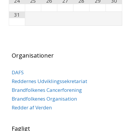
24
25
26
27
28
29
30
31
Organisationer
DAFS
Reddernes Udviklingssekretariat
Brandfolkenes Cancerforening
Brandfolkenes Organisation
Redder af Verden
Fagligt