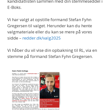
kandidatlisten sammen med din stemmeseddel i
E-Boks.
Vi har valgt at opstille formand Stefan Fyhn
Gregersen til valget. Herunder kan du hente
valgmateriale eller du kan se mere på vores
sidde –
redder.dk/valg2025
Vi håber du vil vise din opbakning til RL, via en
stemme på formand Stefan Fyhn Gregersen.