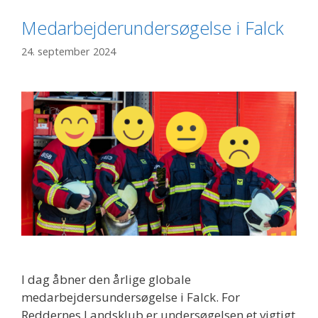
Medarbejderundersøgelse i Falck
24. september 2024
I dag åbner den årlige globale
medarbejdersundersøgelse i Falck. For
Reddernes Landsklub er undersøgelsen et vigtigt