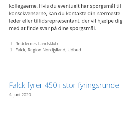
kollegaerne. Hvis du eventuelt har spørgsmål til
konsekvenserne, kan du kontakte din nærmeste
leder eller tillidsrepræsentant, der vil hjælpe dig
med at finde svar på dine spørgsmål.
Kategorier
Reddernes Landsklub
Tags
Falck
,
Region Nordjylland
,
Udbud
Falck fyrer 450 i stor fyringsrunde
4. juni 2020