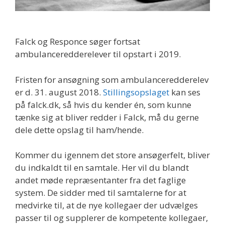
Falck og Responce søger fortsat
ambulanceredderelever til opstart i 2019.
Fristen for ansøgning som ambulanceredderelev
er d. 31. august 2018.
Stillingsopslaget
kan ses
på falck.dk, så hvis du kender én, som kunne
tænke sig at bliver redder i Falck, må du gerne
dele dette opslag til ham/hende.
Kommer du igennem det store ansøgerfelt, bliver
du indkaldt til en samtale. Her vil du blandt
andet møde repræsentanter fra det faglige
system. De sidder med til samtalerne for at
medvirke til, at de nye kollegaer der udvælges
passer til og supplerer de kompetente kollegaer,