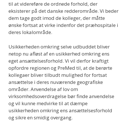
til at videreføre de ordnede forhold, der
eksisterer på det danske redderområde. Vi beder
dem tage godt imod de kolleger, der måtte
ønske fortsat at virke indenfor det præhospitale i
deres lokalområde.
Usikkerheden omkring selve udbuddet bliver
netop nu afløst af en usikkerhed omkring ens
eget ansættelsesforhold. Vi vil derfor kraftigt
opfordre regionen og PreMed til, at de berørte
kollegaer bliver tilbudt mulighed for fortsat
ansættelse i deres nuværende geografiske
områder. Anvendelse af lov om
virksomhedsoverdragelse bør finde anvendelse
og vil kunne medvirke til at dæmpe
usikkerheden omkring ens ansættelsesforhold
og sikre en smidig overgang.