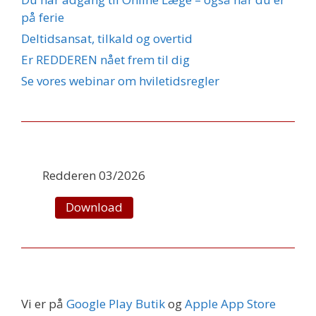
på ferie
Deltidsansat, tilkald og overtid
Er REDDEREN nået frem til dig
Se vores webinar om hviletidsregler
Redderen 03/2026
Download
Vi er på
Google Play Butik
og
Apple App Store