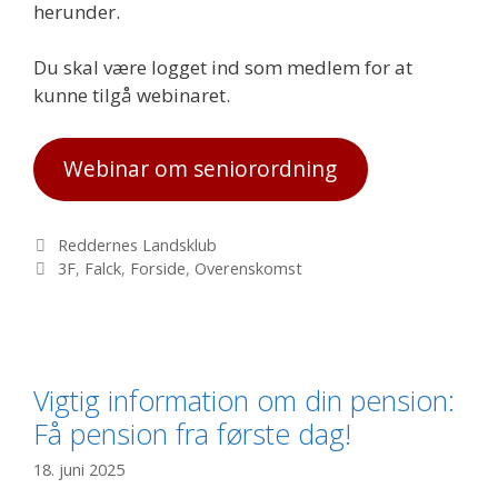
herunder.
Du skal være logget ind som medlem for at
kunne tilgå webinaret.
Webinar om seniorordning
Kategorier
Reddernes Landsklub
Tags
3F
,
Falck
,
Forside
,
Overenskomst
Vigtig information om din pension:
Få pension fra første dag!
18. juni 2025