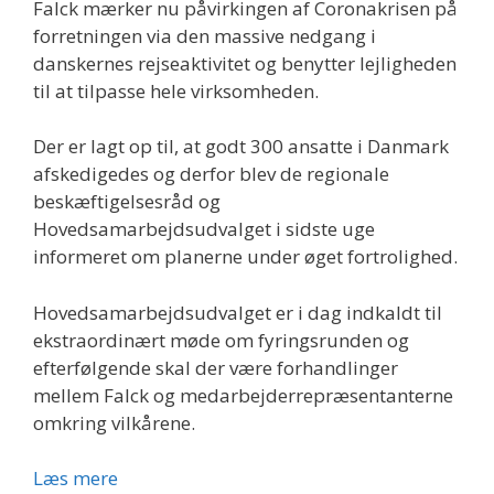
Falck mærker nu påvirkingen af Coronakrisen på
forretningen via den massive nedgang i
danskernes rejseaktivitet og benytter lejligheden
til at tilpasse hele virksomheden.
Der er lagt op til, at godt 300 ansatte i Danmark
afskedigedes og derfor blev de regionale
beskæftigelsesråd og
Hovedsamarbejdsudvalget i sidste uge
informeret om planerne under øget fortrolighed.
Hovedsamarbejdsudvalget er i dag indkaldt til
ekstraordinært møde om fyringsrunden og
efterfølgende skal der være forhandlinger
mellem Falck og medarbejderrepræsentanterne
omkring vilkårene.
Falck
Læs mere