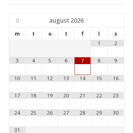
august
2026
m
t
o
t
f
l
s
1
2
3
4
5
6
8
9
7
10
11
12
13
14
15
16
17
18
19
20
21
22
23
24
25
26
27
28
29
30
31