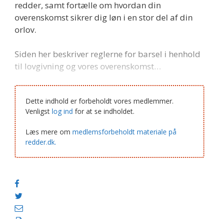
redder, samt fortælle om hvordan din
overenskomst sikrer dig løn i en stor del af din
orlov.
Siden her beskriver reglerne for barsel i henhold
til lovgivning og vores overenskomst…
Dette indhold er forbeholdt vores medlemmer.
Venligst
log ind
for at se indholdet.
Læs mere om
medlemsforbeholdt materiale på
redder.dk.