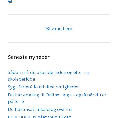
Bliv medlem
Seneste nyheder
Sådan må du arbejde inden og efter en
skoleperiode
Syg i ferien? Kend dine rettigheder
Du har adgang til Online Læge – også når du er
på ferie
Deltidsansat, tilkald og overtid
Er REDDEREN nået frem til dig