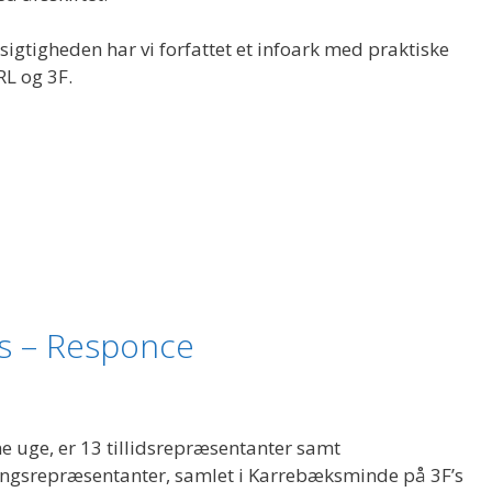
sigtigheden har vi forfattet et infoark med praktiske
L og 3F.
s – Responce
e uge, er
13 tillidsrepræsentanter samt
ingsrepræsentanter, samlet i Karrebæksminde på 3F’s