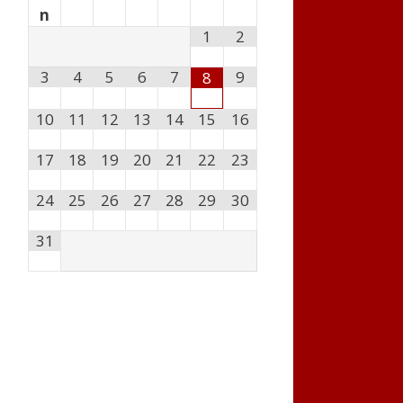
n
1
2
3
4
5
6
7
9
8
10
11
12
13
14
15
16
17
18
19
20
21
22
23
24
25
26
27
28
29
30
31