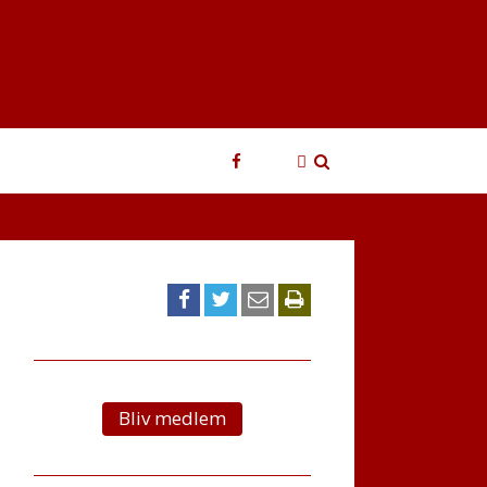
Login
Søg
Bliv medlem