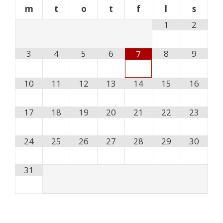
m
t
o
t
f
l
s
1
2
3
4
5
6
8
9
7
10
11
12
13
14
15
16
17
18
19
20
21
22
23
24
25
26
27
28
29
30
31