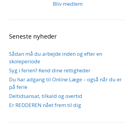
Bliv medlem
Seneste nyheder
Sådan må du arbejde inden og efter en
skoleperiode
Syg i ferien? Kend dine rettigheder
Du har adgang til Online Læge – også når du er
på ferie
Deltidsansat, tilkald og overtid
Er REDDEREN nået frem til dig