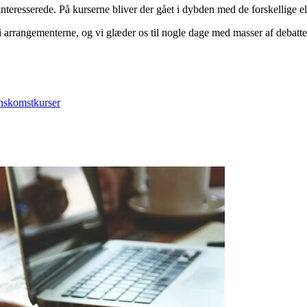
interesserede. På kurserne bliver der gået i dybden med de forskellige
i arrangementerne, og vi glæder os til nogle dage med masser af debatte
nskomstkurser