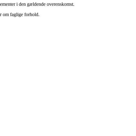
 elementer i den gældende overenskomst.
r om faglige forhold.