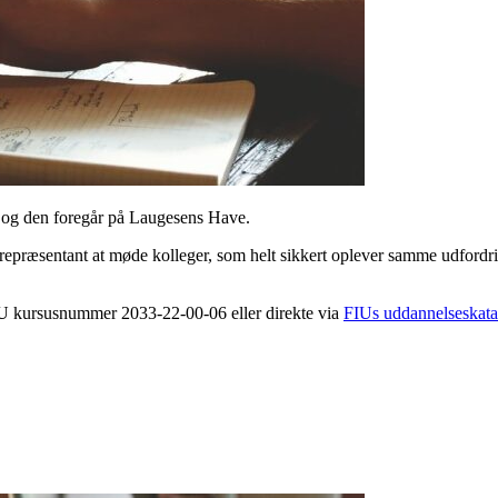
i, og den foregår på Laugesens Have.
ørepræsentant at møde kolleger, som helt sikkert oplever samme udfordr
FIU kursusnummer 2033-22-00-06 eller direkte via
FIUs uddannelseskata