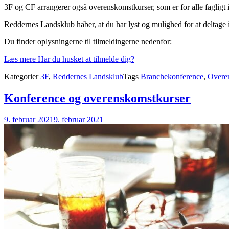
3F og CF arrangerer også overenskomstkurser, som er for alle fagligt 
Reddernes Landsklub håber, at du har lyst og mulighed for at deltage 
Du finder oplysningerne til tilmeldingerne nedenfor:
Læs mere
Har du husket at tilmelde dig?
Kategorier
3F
,
Reddernes Landsklub
Tags
Branchekonference
,
Overe
Konference og overenskomstkurser
9. februar 2021
9. februar 2021