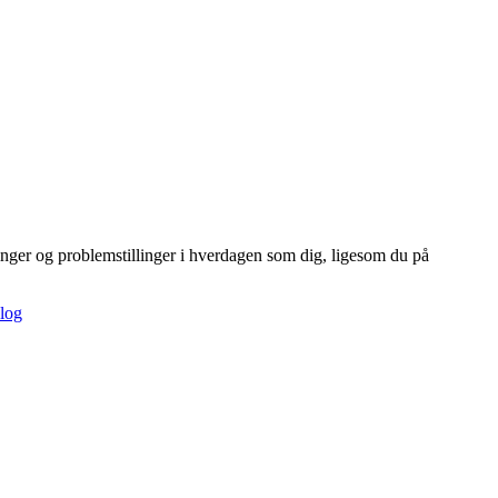
inger og problemstillinger i hverdagen som dig, ligesom du på
log