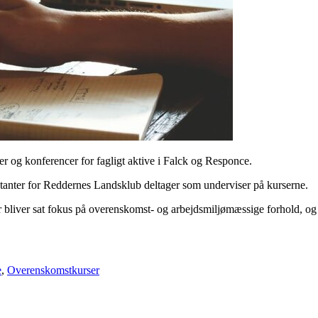
r og konferencer for fagligt aktive i Falck og Responce.
tanter for Reddernes Landsklub deltager som underviser på kurserne.
r bliver sat fokus på overenskomst- og arbejdsmiljømæssige forhold, o
e
,
Overenskomstkurser