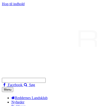
Hop til indhold
Facebook
Søg
Menu
Reddernes Landsklub
Nyheder