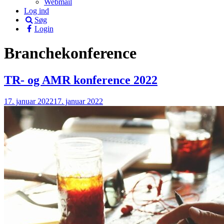
Webmail
Log ind
Søg
Login
Branchekonference
TR- og AMR konference 2022
17. januar 2022
17. januar 2022