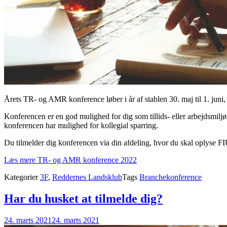
Årets TR- og AMR konference løber i år af stablen 30. maj til 1. jun
Konferencen er en god mulighed for dig som tillids- eller arbejdsmilj
konferencen har mulighed for kollegial sparring.
Du tilmelder dig konferencen via din afdeling, hvor du skal oplyse 
Læs mere
TR- og AMR konference 2022
Kategorier
3F
,
Reddernes Landsklub
Tags
Branchekonference
Har du husket at tilmelde dig?
24. marts 2021
24. marts 2021