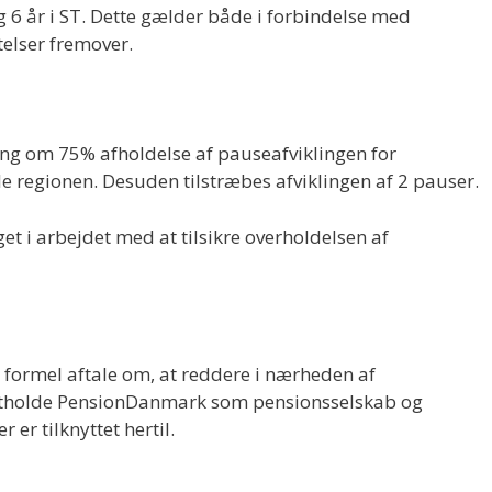
g 6 år i ST. Dette gælder både i forbindelse med
elser fremover.
ing om 75% afholdelse af pauseafviklingen for
e regionen. Desuden tilstræbes afviklingen af 2 pauser.
et i arbejdet med at tilsikre overholdelsen af
 formel aftale om, at reddere i nærheden af
astholde PensionDanmark som pensionsselskab og
er tilknyttet hertil.