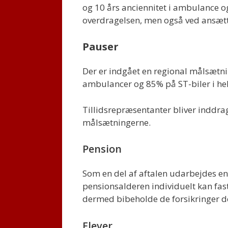
og 10 års anciennitet i ambulance o
overdragelsen, men også ved ansætt
Pauser
Der er indgået en regional målsætn
ambulancer og 85% på ST-biler i hel
Tillidsrepræsentanter bliver inddrag
målsætningerne.
Pension
Som en del af aftalen udarbejdes en
pensionsalderen individuelt kan f
dermed bibeholde de forsikringer der 
Elever