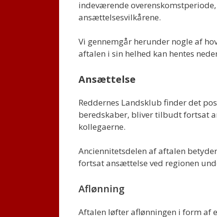
indeværende overenskomstperiode, 
ansættelsesvilkårene.
Vi gennemgår herunder nogle af ho
aftalen i sin helhed kan hentes nede
Ansættelse
Reddernes Landsklub finder det posit
beredskaber, bliver tilbudt fortsat 
kollegaerne.
Anciennitetsdelen af aftalen betyder
fortsat ansættelse ved regionen unde
Aflønning
Aftalen løfter aflønningen i form af 