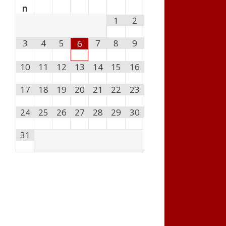
n
1
2
3
4
5
7
8
9
6
10
11
12
13
14
15
16
17
18
19
20
21
22
23
24
25
26
27
28
29
30
31