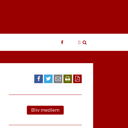
Login
Søg
Bliv medlem