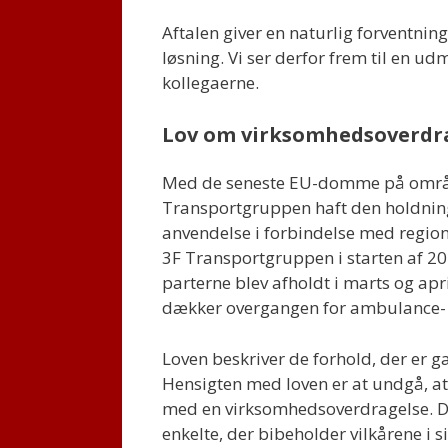
Aftalen giver en naturlig forventning
løsning. Vi ser derfor frem til en ud
kollegaerne.
Lov om virksomhedsoverdr
Med de seneste EU-domme på områd
Transportgruppen haft den holdnin
anvendelse i forbindelse med regio
3F Transportgruppen i starten af 2
parterne blev afholdt i marts og apri
dækker overgangen for ambulance- o
Loven beskriver de forhold, der er g
Hensigten med loven er at undgå, at
med en virksomhedsoverdragelse. De
enkelte, der bibeholder vilkårene i s