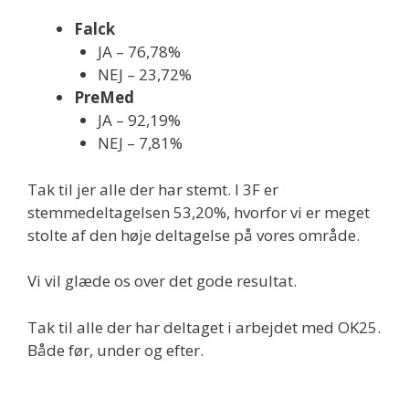
Falck
JA – 76,78%
NEJ – 23,72%
PreMed
JA – 92,19%
NEJ – 7,81%
Tak til jer alle der har stemt. I 3F er
stemmedeltagelsen 53,20%, hvorfor vi er meget
stolte af den høje deltagelse på vores område.
Vi vil glæde os over det gode resultat.
Tak til alle der har deltaget i arbejdet med OK25.
Både før, under og efter.