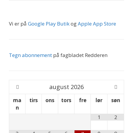
Vi er på
Google Play Butik
og
Apple App Store
Tegn abonnement
på fagbladet Redderen
august
2026
ma
tirs
ons
tors
fre
lør
søn
n
1
2