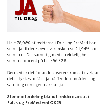
Hele 78,06% af redderne i Falck og PreMed har
stemt ja til deres nye overenskomst. 21,94% har
stemt nej. Det samtidig med en virkelig høj
stemmeprocent på hele 66,32%
Dermed er det for anden overenskomst i træk, at
det er lykkes at få et ja på Redderområdet – og
samtidig et meget markant ja.
Stemmefordeling blandt reddere ansat i
Falck og PreMed ved OK25