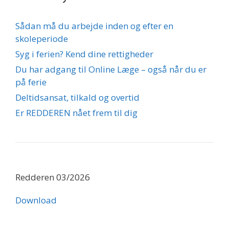
Sådan må du arbejde inden og efter en
skoleperiode
Syg i ferien? Kend dine rettigheder
Du har adgang til Online Læge – også når du er
på ferie
Deltidsansat, tilkald og overtid
Er REDDEREN nået frem til dig
Redderen 03/2026
Download