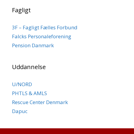
Fagligt
3F – Fagligt Fælles Forbund
Falcks Personaleforening
Pension Danmark
Uddannelse
U/NORD
PHTLS & AMLS
Rescue Center Denmark
Dapuc