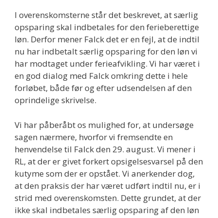
I overenskomsterne står det beskrevet, at særlig
opsparing skal indbetales for den ferieberettige
løn. Derfor mener Falck det er en fejl, at de indtil
nu har indbetalt særlig opsparing for den løn vi
har modtaget under ferieafvikling. Vi har været i
en god dialog med Falck omkring dette i hele
forløbet, både før og efter udsendelsen af den
oprindelige skrivelse.
Vi har påberåbt os mulighed for, at undersøge
sagen nærmere, hvorfor vi fremsendte en
henvendelse til Falck den 29. august. Vi mener i
RL, at der er givet forkert opsigelsesvarsel på den
kutyme som der er opstået. Vi anerkender dog,
at den praksis der har været udført indtil nu, er i
strid med overenskomsten. Dette grundet, at der
ikke skal indbetales særlig opsparing af den løn