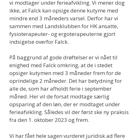
vi modtager under ferieafvikling. Vi mener dog
ikke, at Falck kan opsige denne kutyme med
mindre end 3 måneders varsel. Derfor har vi
sammen med Landsklubben for HK ansatte,
fysioterapeuter- og ergoterapeuterne gjort
indsigelse overfor Falck.
På baggrund af gode drøftelser er vi nået til
enighed med Falck omkring, at de i stedet
opsiger kutymen med 3 måneder frem for de
oprindelige 2 måneder. Det har betydning for
alle de, som har afholdt ferie i september
måned. Her vil de forsat modtage særlig
opsparing af den løn, der er modtaget under
ferieafvikling. Således vil der først ske ny praksis
fra den 1. oktober 2023 og frem.
Vi har fået hele sagen vurderet juridisk ad flere