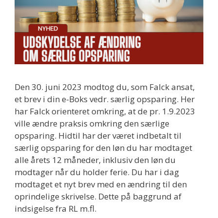
Den 30. juni 2023 modtog du, som Falck ansat,
et brev i din e-Boks vedr. særlig opsparing. Her
har Falck orienteret omkring, at de pr. 1.9.2023
ville ændre praksis omkring den særlige
opsparing. Hidtil har der været indbetalt til
særlig opsparing for den løn du har modtaget
alle årets 12 måneder, inklusiv den løn du
modtager når du holder ferie. Du har i dag
modtaget et nyt brev med en ændring til den
oprindelige skrivelse. Dette på baggrund af
indsigelse fra RL m.fl.