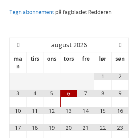
Tegn abonnement
på fagbladet Redderen
august
2026
ma
tirs
ons
tors
fre
lør
søn
n
1
2
3
4
5
7
8
9
6
10
11
12
13
14
15
16
17
18
19
20
21
22
23