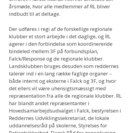
årsmøde, hvor alle medlemmer af RL bliver
indbudt til at deltage.
Der udføres i regi af de forskellige regionale
klubber et stort arbejde i det daglige, og RL
agerer i den forbindelse som koordinerende
bindeled mellem 3F på forbundsplan,
Falck/Response og de regionale klubber.
Landsklubben bruges desuden som reddernes
talerør ind i en lang række faglige organer –
både internt og eksterne i Falck og 3F, og hvor
det ellers vil være uhensigtsmæssigt med
repræsentation fra alle de regionale klubber. RL
har blandt andet repræsentanter i
Hovedsamarbejdsudvalget i Falck, bestyrelsen i
Reddernes Udviklingssekretariat, de lokale
uddannelsesråd på skolerne, Styrelses for
Patientsikkerhed, Dansk Råd for genoplivning,