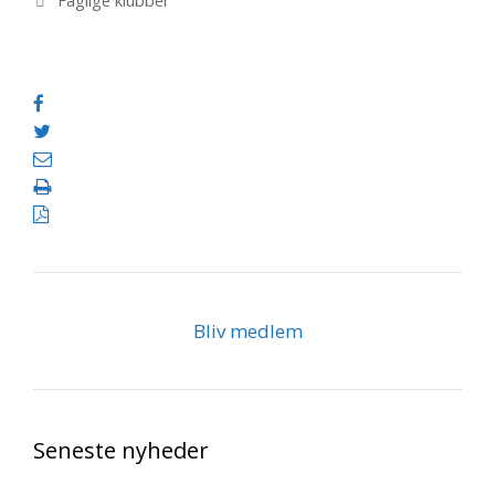
Faglige klubber
Bliv medlem
Seneste nyheder