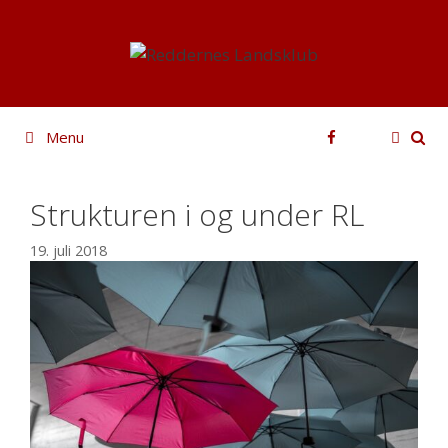
Hop
til
indhold
Facebook
Menu
Strukturen i og under RL
19. juli 2018