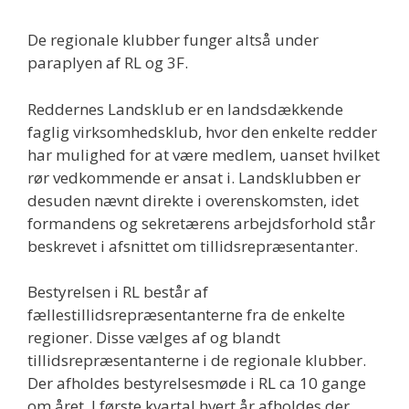
De regionale klubber funger altså under
paraplyen af RL og 3F.
Reddernes Landsklub er en landsdækkende
faglig virksomhedsklub, hvor den enkelte redder
har mulighed for at være medlem, uanset hvilket
rør vedkommende er ansat i. Landsklubben er
desuden nævnt direkte i overenskomsten, idet
formandens og sekretærens arbejdsforhold står
beskrevet i afsnittet om tillidsrepræsentanter.
Bestyrelsen i RL består af
fællestillidsrepræsentanterne fra de enkelte
regioner. Disse vælges af og blandt
tillidsrepræsentanterne i de regionale klubber.
Der afholdes bestyrelsesmøde i RL ca 10 gange
om året. I første kvartal hvert år afholdes der