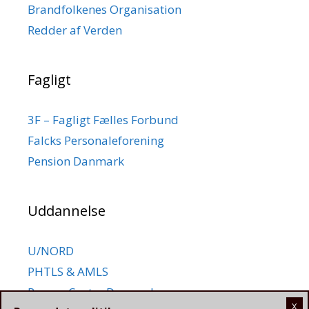
Brandfolkenes Organisation
Redder af Verden
Fagligt
3F – Fagligt Fælles Forbund
Falcks Personaleforening
Pension Danmark
Uddannelse
U/NORD
PHTLS & AMLS
Rescue Center Denmark