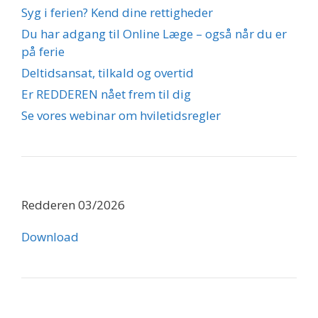
Syg i ferien? Kend dine rettigheder
Du har adgang til Online Læge – også når du er
på ferie
Deltidsansat, tilkald og overtid
Er REDDEREN nået frem til dig
Se vores webinar om hviletidsregler
Redderen 03/2026
Download