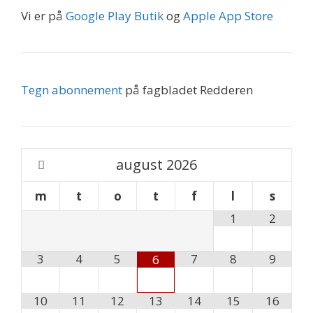
Vi er på
Google Play Butik
og
Apple App Store
Tegn abonnement
på fagbladet Redderen
august
2026
m
t
o
t
f
l
s
1
2
3
4
5
7
8
9
6
10
11
12
13
14
15
16