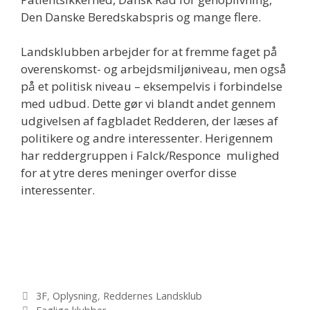
Den Danske Beredskabspris og mange flere.
Landsklubben arbejder for at fremme faget på
overenskomst- og arbejdsmiljøniveau, men også
på et politisk niveau – eksempelvis i forbindelse
med udbud. Dette gør vi blandt andet gennem
udgivelsen af fagbladet Redderen, der læses af
politikere og andre interessenter. Herigennem
har reddergruppen i Falck/Responce mulighed
for at ytre deres meninger overfor disse
interessenter.
Kategorier
3F
,
Oplysning
,
Reddernes Landsklub
Tags