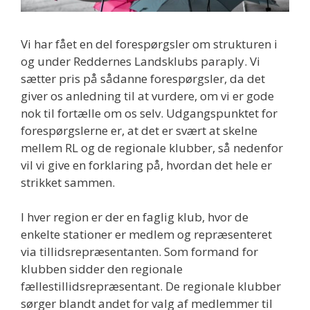
Vi har fået en del forespørgsler om strukturen i
og under Reddernes Landsklubs paraply. Vi
sætter pris på sådanne forespørgsler, da det
giver os anledning til at vurdere, om vi er gode
nok til fortælle om os selv. Udgangspunktet for
forespørgslerne er, at det er svært at skelne
mellem RL og de regionale klubber, så nedenfor
vil vi give en forklaring på, hvordan det hele er
strikket sammen.
I hver region er der en faglig klub, hvor de
enkelte stationer er medlem og repræsenteret
via tillidsrepræsentanten. Som formand for
klubben sidder den regionale
fællestillidsrepræsentant. De regionale klubber
sørger blandt andet for valg af medlemmer til