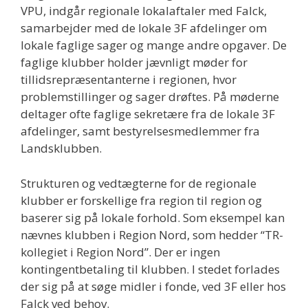
VPU, indgår regionale lokalaftaler med Falck,
samarbejder med de lokale 3F afdelinger om
lokale faglige sager og mange andre opgaver. De
faglige klubber holder jævnligt møder for
tillidsrepræsentanterne i regionen, hvor
problemstillinger og sager drøftes. På møderne
deltager ofte faglige sekretære fra de lokale 3F
afdelinger, samt bestyrelsesmedlemmer fra
Landsklubben.
Strukturen og vedtægterne for de regionale
klubber er forskellige fra region til region og
baserer sig på lokale forhold. Som eksempel kan
nævnes klubben i Region Nord, som hedder “TR-
kollegiet i Region Nord”. Der er ingen
kontingentbetaling til klubben. I stedet forlades
der sig på at søge midler i fonde, ved 3F eller hos
Falck ved behov.