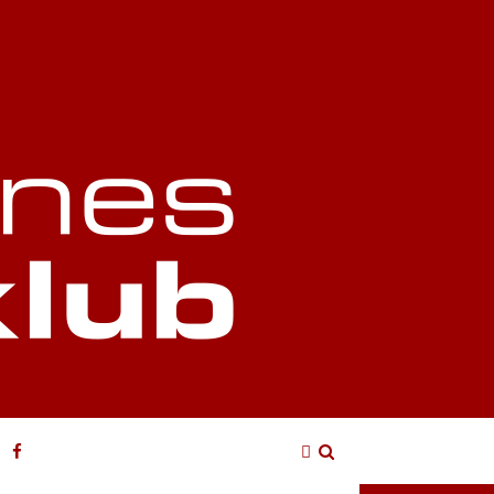
Login
Søg