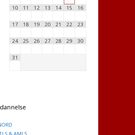
10
11
12
13
14
15
16
17
18
19
20
21
22
23
24
25
26
27
28
29
30
31
dannelse
NORD
TLS & AMLS