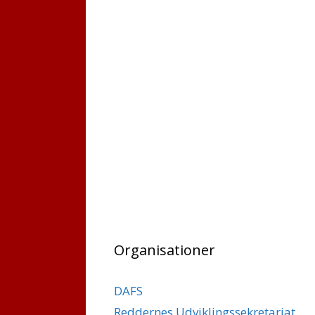
Organisationer
DAFS
Reddernes Udviklingssekretariat