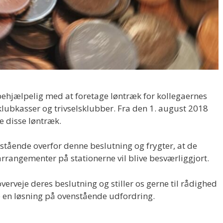
ehjælpelig med at foretage løntræk for kollegaernes
lubkasser og trivselsklubber. Fra den 1. august 2018
e disse løntræk.
stående overfor denne beslutning og frygter, at de
e arrangementer på stationerne vil blive besværliggjort.
overveje deres beslutning og stiller os gerne til rådighed
nde en løsning på ovenstående udfordring.