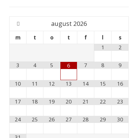
august
2026
m
t
o
t
f
l
s
1
2
3
4
5
7
8
9
6
10
11
12
13
14
15
16
17
18
19
20
21
22
23
24
25
26
27
28
29
30
31