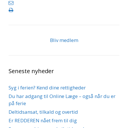
Bliv medlem
Seneste nyheder
Syg i ferien? Kend dine rettigheder
Du har adgang til Online Læge – også når du er
på ferie
Deltidsansat, tilkald og overtid
Er REDDEREN nået frem til dig