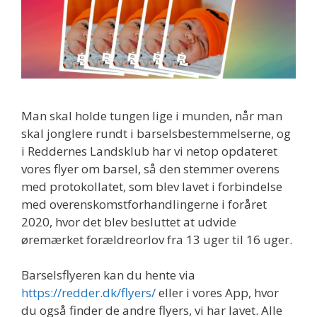
Man skal holde tungen lige i munden, når man
skal jonglere rundt i barselsbestemmelserne, og
i Reddernes Landsklub har vi netop opdateret
vores flyer om barsel, så den stemmer overens
med protokollatet, som blev lavet i forbindelse
med overenskomstforhandlingerne i foråret
2020, hvor det blev besluttet at udvide
øremærket forældreorlov fra 13 uger til 16 uger.
Barselsflyeren kan du hente via
https://redder.dk/flyers/
eller i vores App, hvor
du også finder de andre flyers, vi har lavet. Alle