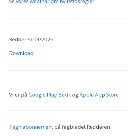
Se vores webinar om hviletidsregler
Redderen 03/2026
Download
Vi er på
Google Play Butik
og
Apple App Store
Tegn abonnement
på fagbladet Redderen