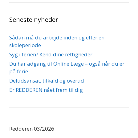
Seneste nyheder
Sådan må du arbejde inden og efter en
skoleperiode
Syg i ferien? Kend dine rettigheder
Du har adgang til Online Læge – også når du er
på ferie
Deltidsansat, tilkald og overtid
Er REDDEREN nået frem til dig
Redderen 03/2026