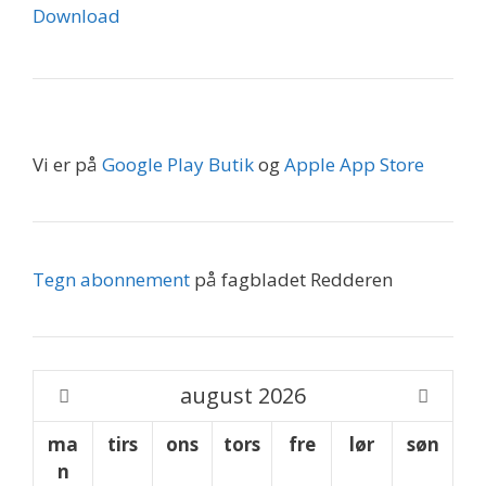
Download
Vi er på
Google Play Butik
og
Apple App Store
Tegn abonnement
på fagbladet Redderen
august
2026
ma
tirs
ons
tors
fre
lør
søn
n