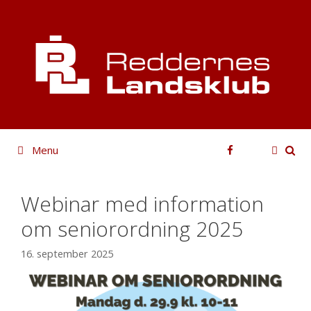
Hop
til
indhold
Facebook
Menu
Webinar med information
om seniorordning 2025
16. september 2025