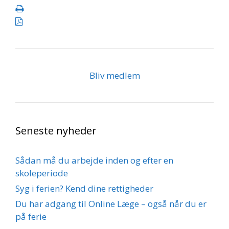
Bliv medlem
Seneste nyheder
Sådan må du arbejde inden og efter en
skoleperiode
Syg i ferien? Kend dine rettigheder
Du har adgang til Online Læge – også når du er
på ferie