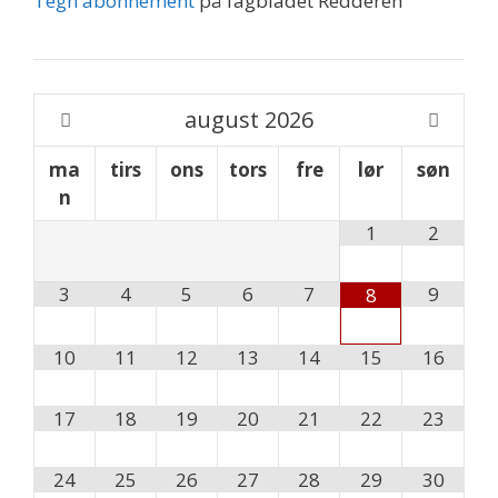
Tegn abonnement
på fagbladet Redderen
august
2026
ma
tirs
ons
tors
fre
lør
søn
n
1
2
3
4
5
6
7
9
8
10
11
12
13
14
15
16
17
18
19
20
21
22
23
24
25
26
27
28
29
30