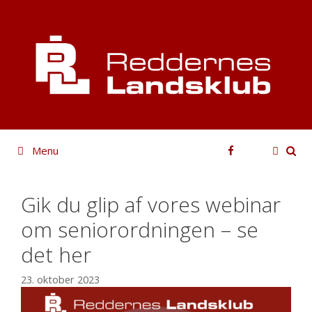
Hop
til
indhold
Facebook
Menu
Gik du glip af vores webinar
om seniorordningen – se
det her
23. oktober 2023