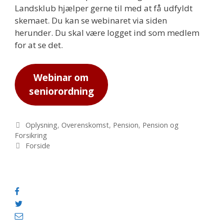
Landsklub hjælper gerne til med at få udfyldt
skemaet. Du kan se webinaret via siden
herunder. Du skal være logget ind som medlem
for at se det.
Webinar om
seniorordning
Kategorier
Oplysning
,
Overenskomst
,
Pension
,
Pension og
Forsikring
Tags
Forside