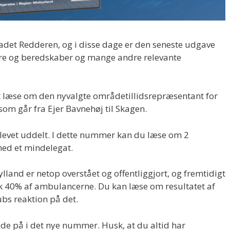
det Redderen, og i disse dage er den seneste udgave
kere og beredskaber og mange andre relevante
 læse om den nyvalgte områdetillidsrepræsentant for
om går fra Ejer Bavnehøj til Skagen.
blevet uddelt. I dette nummer kan du læse om 2
med et mindelegat.
and er netop overstået og offentliggjort, og fremtidigt
ck 40% af ambulancerne. Du kan læse om resultatet af
s reaktion på det.
e på i det nye nummer. Husk, at du altid har