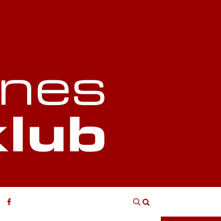
Login
Søg