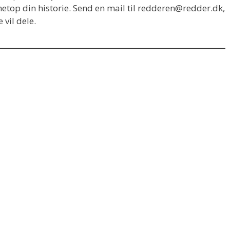
top din historie. Send en mail til redderen@redder.dk,
 vil dele.