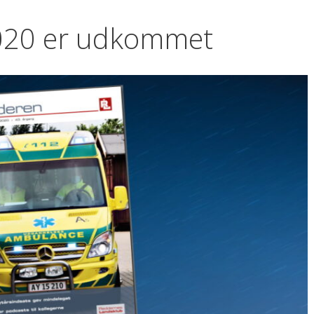
020 er udkommet