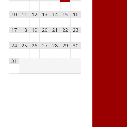
10
11
12
13
14
15
16
17
18
19
20
21
22
23
24
25
26
27
28
29
30
31