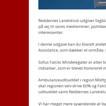
Reddernes Landsklub udgiver fagbla
på vej til vores medlemmer, politi
interessenter.
I denne udgave kan du blandt andet
Assistance, som dækker et område, s
Sofus Falcks Mindelegater er atter 
indsatser, som er blevet honoreret 
Ambulanceudbuddet i region Midtjyll
skal regionen selv drive 60% og Fal
udbuddet samt Reddernes Landsklub
Vi har meget mere spændende at byd