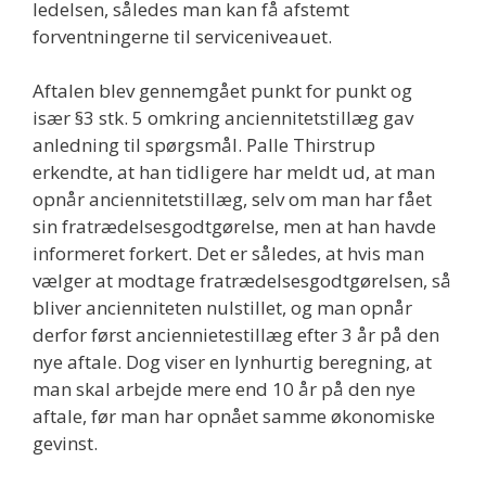
ledelsen, således man kan få afstemt
forventningerne til serviceniveauet.
Aftalen blev gennemgået punkt for punkt og
især §3 stk. 5 omkring anciennitetstillæg gav
anledning til spørgsmål. Palle Thirstrup
erkendte, at han tidligere har meldt ud, at man
opnår anciennitetstillæg, selv om man har fået
sin fratrædelsesgodtgørelse, men at han havde
informeret forkert. Det er således, at hvis man
vælger at modtage fratrædelsesgodtgørelsen, så
bliver ancienniteten nulstillet, og man opnår
derfor først anciennietestillæg efter 3 år på den
nye aftale. Dog viser en lynhurtig beregning, at
man skal arbejde mere end 10 år på den nye
aftale, før man har opnået samme økonomiske
gevinst.