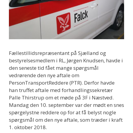
Fællestillidsrepræsentant på Sjælland og
bestyrelsesmedlem i RL, Jørgen Knudsen, havde i
den seneste tid fået mange spørgsmål
vedrørende den nye aftale om
PersonTransportReddere (PTR). Derfor havde
han truffet aftale med forhandlingssekretær
Palle Thirstrup om et møde på 3F i Næstved.
Mandag den 10. september var der mødt en snes
spørgelystne reddere op for at få belyst nogle
spørgsmål om den nye aftale, som træder i kraft
1. oktober 2018.