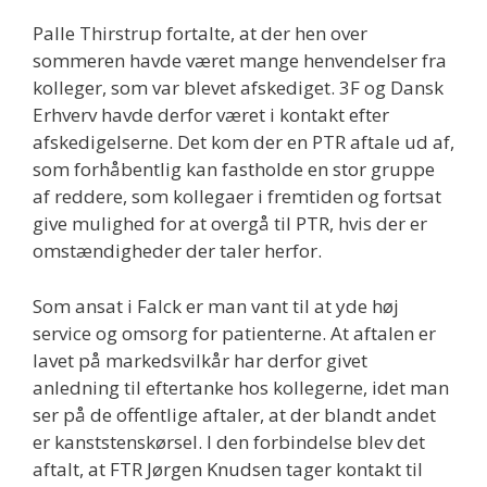
Palle Thirstrup fortalte, at der hen over
sommeren havde været mange henvendelser fra
kolleger, som var blevet afskediget. 3F og Dansk
Erhverv havde derfor været i kontakt efter
afskedigelserne. Det kom der en PTR aftale ud af,
som forhåbentlig kan fastholde en stor gruppe
af reddere, som kollegaer i fremtiden og fortsat
give mulighed for at overgå til PTR, hvis der er
omstændigheder der taler herfor.
Som ansat i Falck er man vant til at yde høj
service og omsorg for patienterne. At aftalen er
lavet på markedsvilkår har derfor givet
anledning til eftertanke hos kollegerne, idet man
ser på de offentlige aftaler, at der blandt andet
er kanststenskørsel. I den forbindelse blev det
aftalt, at FTR Jørgen Knudsen tager kontakt til