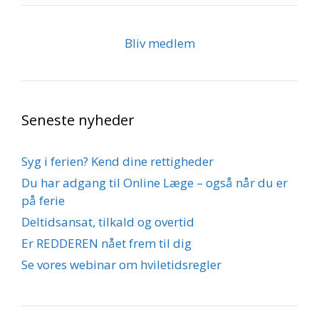
Bliv medlem
Seneste nyheder
Syg i ferien? Kend dine rettigheder
Du har adgang til Online Læge – også når du er
på ferie
Deltidsansat, tilkald og overtid
Er REDDEREN nået frem til dig
Se vores webinar om hviletidsregler