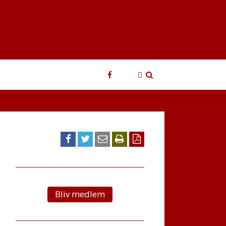
Login
Søg
Bliv medlem