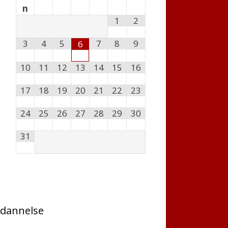
n
1
2
3
4
5
7
8
9
6
10
11
12
13
14
15
16
17
18
19
20
21
22
23
24
25
26
27
28
29
30
31
dannelse