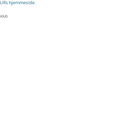
URs hjemmeside.
klub