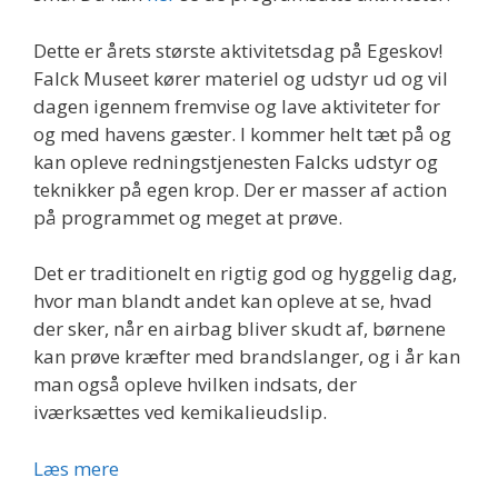
Dette er årets største aktivitetsdag på Egeskov!
Falck Museet kører materiel og udstyr ud og vil
dagen igennem fremvise og lave aktiviteter for
og med havens gæster. I kommer helt tæt på og
kan opleve redningstjenesten Falcks udstyr og
teknikker på egen krop. Der er masser af action
på programmet og meget at prøve.
Det er traditionelt en rigtig god og hyggelig dag,
hvor man blandt andet kan opleve at se, hvad
der sker, når en airbag bliver skudt af, børnene
kan prøve kræfter med brandslanger, og i år kan
man også opleve hvilken indsats, der
iværksættes ved kemikalieudslip.
Falck
Læs mere
dag