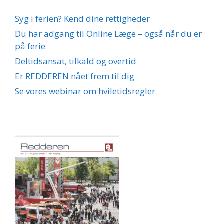
Syg i ferien? Kend dine rettigheder
Du har adgang til Online Læge – også når du er
på ferie
Deltidsansat, tilkald og overtid
Er REDDEREN nået frem til dig
Se vores webinar om hviletidsregler