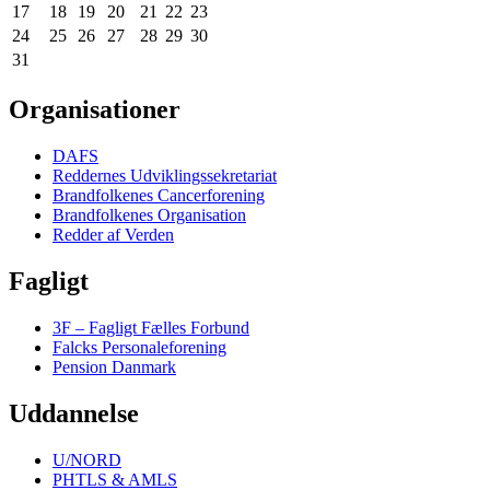
17
18
19
20
21
22
23
24
25
26
27
28
29
30
31
Organisationer
DAFS
Reddernes Udviklingssekretariat
Brandfolkenes Cancerforening
Brandfolkenes Organisation
Redder af Verden
Fagligt
3F – Fagligt Fælles Forbund
Falcks Personaleforening
Pension Danmark
Uddannelse
U/NORD
PHTLS & AMLS