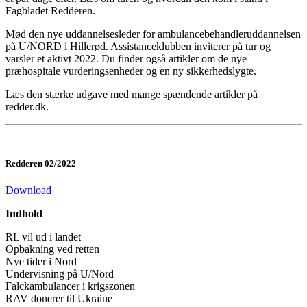
Fagbladet Redderen.
Mød den nye uddannelsesleder for ambulancebehandleruddannelsen
på U/NORD i Hillerød. Assistanceklubben inviterer på tur og
varsler et aktivt 2022. Du finder også artikler om de nye
præhospitale vurderingsenheder og en ny sikkerhedslygte.
Læs den stærke udgave med mange spændende artikler på
redder.dk.
Redderen 02/2022
Download
Indhold
RL vil ud i landet
Opbakning ved retten
Nye tider i Nord
Undervisning på U/Nord
Falckambulancer i krigszonen
RAV donerer til Ukraine