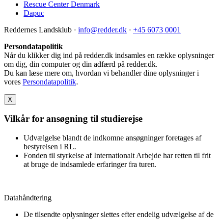
Rescue Center Denmark
Dapuc
Reddernes Landsklub
·
info@redder.dk
·
+45 6073 0001
Persondatapolitik
Når du klikker dig ind på redder.dk indsamles en række oplysninger
om dig, din computer og din adfærd på redder.dk.
Du kan læse mere om, hvordan vi behandler dine oplysninger i
vores
Persondatapolitik
.
X
Vilkår for ansøgning til studierejse
Udvælgelse blandt de indkomne ansøgninger foretages af
bestyrelsen i RL.
Fonden til styrkelse af Internationalt Arbejde har retten til frit
at bruge de indsamlede erfaringer fra turen.
Datahåndtering
De tilsendte oplysninger slettes efter endelig udvælgelse af de