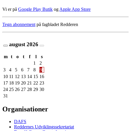
Vi er på
Google Play Butik
og
Apple App Store
Tegn abonnement
på fagbladet Redderen
august
2026
m
t
o
t
f
l
s
1
2
3
4
5
6
7
8
9
10
11
12
13
14
15
16
17
18
19
20
21
22
23
24
25
26
27
28
29
30
31
Organisationer
DAFS
Reddernes Udviklingssekretariat