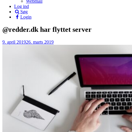
Webmail
Log ind
Søg
Login
@redder.dk har flyttet server
9. april 2019
26. marts 2019