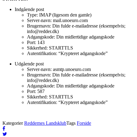
Indgående post
Type: IMAP (ligesom den gamle)
Server-navn: mail.unoeuro.com
Brugernavn: Din fulde e-mailadresse (eksempelvis;
info@redder.dk)
Adgangskode: Din midlertidige adgangskode
Port: 143
Sikkerhed: STARTTLS
Autentifikation: “Krypteret adgangskode”
Udgående post
Server-navn: asmtp.unoeuro.com
Brugernavn: Din fulde e-mailadresse (eksempelvis;
info@redder.dk)
Adgangskode: Din midlertidige adgangskode
Port: 587
Sikkerhed: STARTTLS
Autentifikation: “Krypteret adgangskode”
Kategorier
Reddernes Landsklub
Tags
Forside