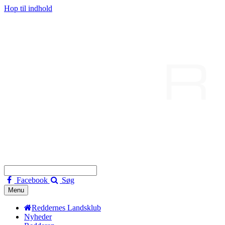
Hop til indhold
Facebook
Søg
Menu
Reddernes Landsklub
Nyheder