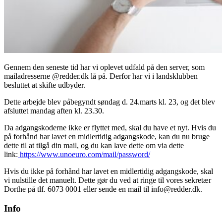
Gennem den seneste tid har vi oplevet udfald på den server, som
mailadresserne @redder.dk lå på. Derfor har vi i landsklubben
besluttet at skifte udbyder.
Dette arbejde blev påbegyndt søndag d. 24.marts kl. 23, og det blev
afsluttet mandag aften kl. 23.30.
Da adgangskoderne ikke er flyttet med, skal du have et nyt. Hvis du
på forhånd har lavet en midlertidig adgangskode, kan du nu bruge
dette til at tilgå din mail, og du kan lave dette om via dette
link:
https://www.unoeuro.com/mail/password/
Hvis du ikke på forhånd har lavet en midlertidig adgangskode, skal
vi nulstille det manuelt. Dette gør du ved at ringe til vores sekretær
Dorthe på tlf. 6073 0001 eller sende en mail til info@redder.dk.
Info