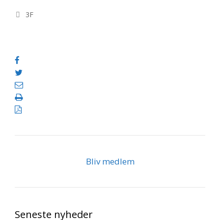
Kategorier
3F
Bliv medlem
Seneste nyheder