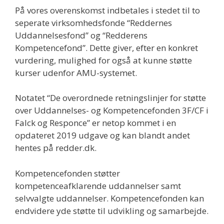
På vores overenskomst indbetales i stedet til to
seperate virksomhedsfonde “Reddernes
Uddannelsesfond” og “Redderens
Kompetencefond”. Dette giver, efter en konkret
vurdering, mulighed for også at kunne støtte
kurser udenfor AMU-systemet.
Notatet “De overordnede retningslinjer for støtte
over Uddannelses- og Kompetencefonden 3F/CF i
Falck og Responce” er netop kommet i en
opdateret 2019 udgave og kan blandt andet
hentes på redder.dk.
Kompetencefonden støtter
kompetenceafklarende uddannelser samt
selvvalgte uddannelser. Kompetencefonden kan
endvidere yde støtte til udvikling og samarbejde.