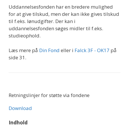
Uddannelsesfonden har en bredere mulighed
for at give tilskud, men der kan ikke gives tilskud
til f.eks. lønudgifter. Der kan i
uddannelsesfonden søges midler til f.eks.
studieophold.
Læs mere på
Din Fond
eller i
Falck 3F - OK17
på
side 31.
Retningslinjer for støtte via fondene
Download
Indhold