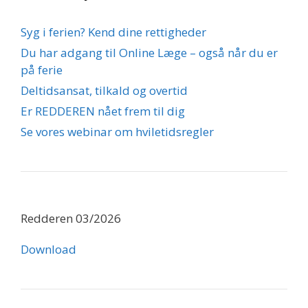
Syg i ferien? Kend dine rettigheder
Du har adgang til Online Læge – også når du er
på ferie
Deltidsansat, tilkald og overtid
Er REDDEREN nået frem til dig
Se vores webinar om hviletidsregler
Redderen 03/2026
Download