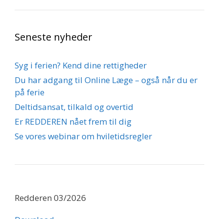
Seneste nyheder
Syg i ferien? Kend dine rettigheder
Du har adgang til Online Læge – også når du er
på ferie
Deltidsansat, tilkald og overtid
Er REDDEREN nået frem til dig
Se vores webinar om hviletidsregler
Redderen 03/2026