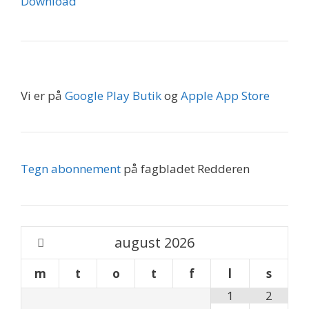
Download
Vi er på
Google Play Butik
og
Apple App Store
Tegn abonnement
på fagbladet Redderen
august
2026
m
t
o
t
f
l
s
1
2