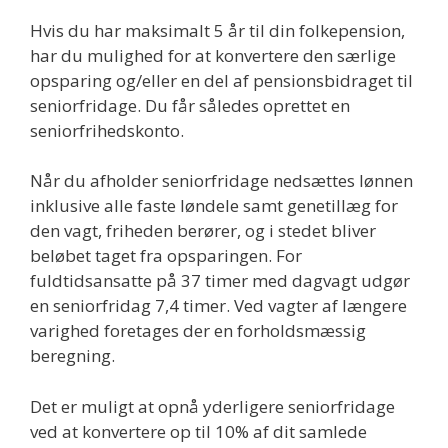
Hvis du har maksimalt 5 år til din folkepension,
har du mulighed for at konvertere den særlige
opsparing og/eller en del af pensionsbidraget til
seniorfridage. Du får således oprettet en
seniorfrihedskonto.
Når du afholder seniorfridage nedsættes lønnen
inklusive alle faste løndele samt genetillæg for
den vagt, friheden berører, og i stedet bliver
beløbet taget fra opsparingen. For
fuldtidsansatte på 37 timer med dagvagt udgør
en seniorfridag 7,4 timer. Ved vagter af længere
varighed foretages der en forholdsmæssig
beregning.
Det er muligt at opnå yderligere seniorfridage
ved at konvertere op til 10% af dit samlede