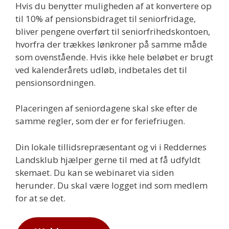
Hvis du benytter muligheden af at konvertere op
til 10% af pensionsbidraget til seniorfridage,
bliver pengene overført til seniorfrihedskontoen,
hvorfra der trækkes lønkroner på samme måde
som ovenstående. Hvis ikke hele beløbet er brugt
ved kalenderårets udløb, indbetales det til
pensionsordningen.
Placeringen af seniordagene skal ske efter de
samme regler, som der er for feriefriugen.
Din lokale tillidsrepræsentant og vi i Reddernes
Landsklub hjælper gerne til med at få udfyldt
skemaet. Du kan se webinaret via siden
herunder. Du skal være logget ind som medlem
for at se det.