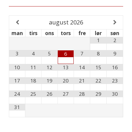
august
2026
man
tirs
ons
tors
fre
lør
søn
1
2
3
4
5
7
8
9
6
10
11
12
13
14
15
16
17
18
19
20
21
22
23
24
25
26
27
28
29
30
31