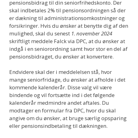
pensionsbidrag til din seniorfrihedskonto. Der
skal indbetales 2% til pensionsordningen så der
er dækning til administrationsomkostninger og
forsikringer. Hvis du ønsker at benytte dig af den
mulighed, skal du senest
1. november 2024
skriftligt meddele Falck via DPC, at du ønsker at
indgå i en seniorordning samt hvor stor en del af
pensionsbidraget, du ønsker at konvertere.
Endvidere skal der i meddelelsen stå, hvor
mange seniorfridage, du ønsker at afholde i det
kommende kalenderår. Disse valg vil være
bindende og vil fortsætte ind i det følgende
kalenderår medmindre andet aftales. Du
modtager en formular fra DPC, hvor du skal
angive om du ønsker, at bruge særlig opsparing
eller pensionsindbetaling til dækningen.