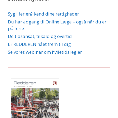
Syg i ferien? Kend dine rettigheder
Du har adgang til Online Læge – også når du er
på ferie
Deltidsansat, tilkald og overtid
Er REDDEREN nået frem til dig
Se vores webinar om hviletidsregler