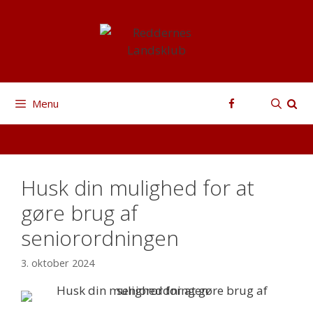
Hop
til
indhold
Facebook
Menu
Husk din mulighed for at
gøre brug af
seniorordningen
3. oktober 2024