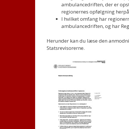
ambulancedriften, der er opst
regionernes opfølgning herpå 
I hvilket omfang har regionern
ambulancedriften, og har Reg
Herunder kan du læse den anmodnin
Statsrevisorerne.