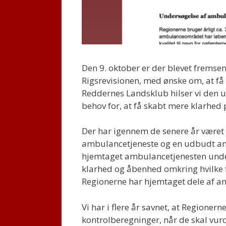
Den 9. oktober er der blevet fremsen
Rigsrevisionen, med ønske om, at f
Reddernes Landsklub hilser vi den 
behov for, at få skabt mere klarhed
Der har igennem de senere år været 
ambulancetjeneste og en udbudt am
hjemtaget ambulancetjenesten under
klarhed og åbenhed omkring hvilke fo
Regionerne har hjemtaget dele af a
Vi har i flere år savnet, at Regionern
kontrolberegninger, når de skal vurde