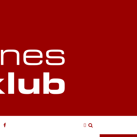
Login
Søg