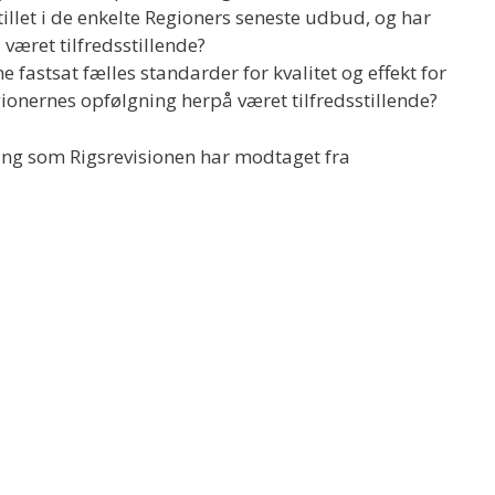
illet i de enkelte Regioners seneste udbud, og har
været tilfredsstillende?
e fastsat fælles standarder for kvalitet og effekt for
ionernes opfølgning herpå været tilfredsstillende?
g som Rigsrevisionen har modtaget fra