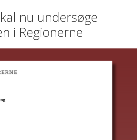
skal nu undersøge
n i Regionerne