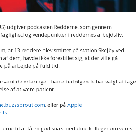
RUS) udgiver podcasten Redderne, som gennem
 faglighed og vendepunkter i reddernes arbejdsliv.
, at 13 reddere blev smittet på station Skejby ved
af dem, havde ikke forestillet sig, at der ville gå
ge på arbejde på fuld tid.
samt de erfaringer, han efterfølgende har valgt at tage
lse af at være patient.
ne.buzzsprout.com
, eller på
Apple
sts
.
ierne til at få en god snak med dine kolleger om vores