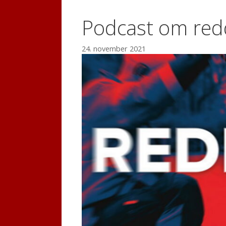
Podcast om red
24. november 2021