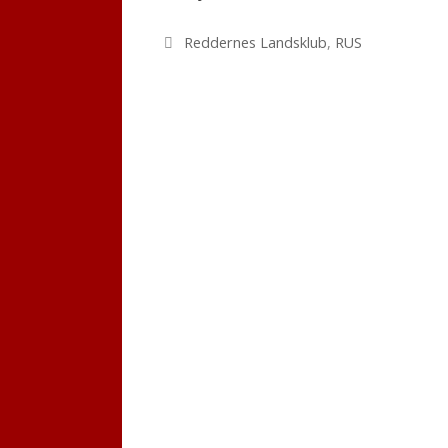
Kategorier
Reddernes Landsklub
,
RUS