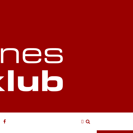
Login
Søg