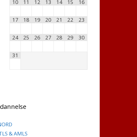
10
11
12
13
14
15
16
17
18
19
20
21
22
23
24
25
26
27
28
29
30
31
dannelse
NORD
TLS & AMLS