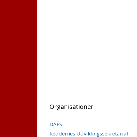
Organisationer
DAFS
Reddernes Udviklingssekretariat