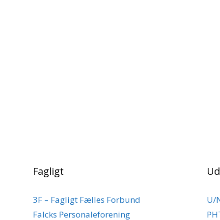
Fagligt
Ud
3F – Fagligt Fælles Forbund
U/
Falcks Personaleforening
PH