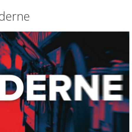
derne