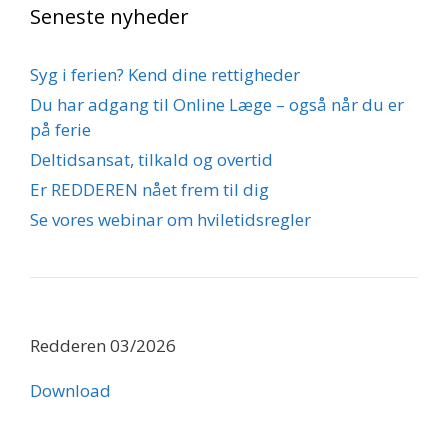
Seneste nyheder
Syg i ferien? Kend dine rettigheder
Du har adgang til Online Læge – også når du er
på ferie
Deltidsansat, tilkald og overtid
Er REDDEREN nået frem til dig
Se vores webinar om hviletidsregler
Redderen 03/2026
Download