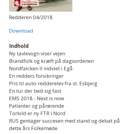
Redderen 04/2018
Download
Indhold
Ny tavlevogn viser vejen
Brandfolk og kræft på dagsordenen
Nordfalcken II indviet i Egå
En redders forsikringer
Pris til auto-redderelev fra st. Esbjerg
En tur der bed sig fast
EMS 2018 - Next is now
Patienter og pårørende
Torkild er ny FTR i Nord
RUS gentager succesen med stand og debat på
dette års Folkemøde