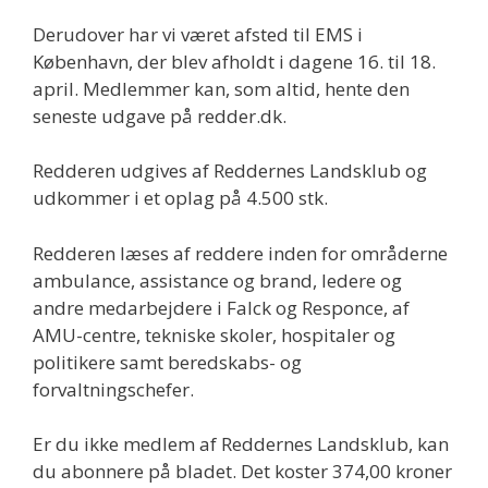
Derudover har vi været afsted til EMS i
København, der blev afholdt i dagene 16. til 18.
april. Medlemmer kan, som altid, hente den
seneste udgave på redder.dk.
Redderen udgives af Reddernes Landsklub og
udkommer i et oplag på 4.500 stk.
Redderen læses af reddere inden for områderne
ambulance, assistance og brand, ledere og
andre medarbejdere i Falck og Responce, af
AMU-centre, tekniske skoler, hospitaler og
politikere samt beredskabs- og
forvaltningschefer.
Er du ikke medlem af Reddernes Landsklub, kan
du abonnere på bladet. Det koster 374,00 kroner