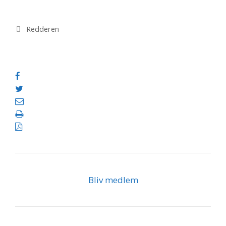
Kategorier
Redderen
Bliv medlem