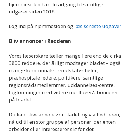
hjemmesiden har du adgang til samtlige
udgaver siden 2016.
Log ind på hjemmesiden og
læs seneste udgaver
Bliv annoncør i Redderen
Vores læserskare tæller mange flere end de cirka
3800 reddere, der årligt modtager bladet – også
mange kommunale beredskabschefer,
præhospitale ledere, politikere, samtlige
regionsrådsmedlemmer, uddannelses-centre,
fagforeninger med videre modtager/abonnerer
på bladet.
Du kan blive annoncør i bladet, og via Redderen,
nå ud til en stor gruppe af personer, der enten
arbejder eller interesserer sig for det