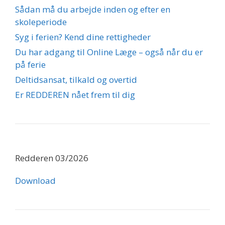
Sådan må du arbejde inden og efter en
skoleperiode
Syg i ferien? Kend dine rettigheder
Du har adgang til Online Læge – også når du er
på ferie
Deltidsansat, tilkald og overtid
Er REDDEREN nået frem til dig
Redderen 03/2026
Download