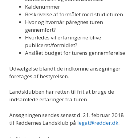
Kaldenummer
Beskrivelse af formålet med studieturen
Hvor og hvornår påregnes turen
gennemført?
Hvorledes vil erfaringerne blive
publiceret/formidlet?
Anslået budget for turens gennemførelse
Udvælgelse blandt de indkomne ansøgninger
foretages af bestyrelsen.
Landsklubben har retten til frit at bruge de
indsamlede erfaringer fra turen.
Ansøgningen sendes senest d. 21. februar 2018
til Reddernes Landsklub på
legat@redder.dk
.