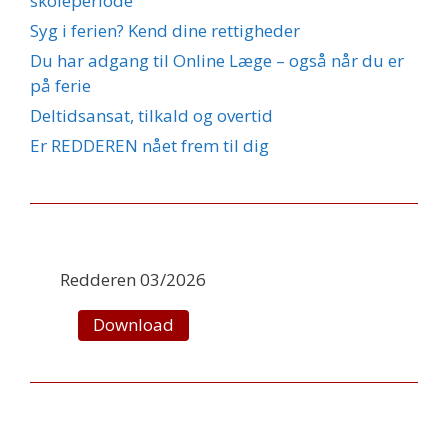
skoleperiode
Syg i ferien? Kend dine rettigheder
Du har adgang til Online Læge – også når du er
på ferie
Deltidsansat, tilkald og overtid
Er REDDEREN nået frem til dig
Redderen 03/2026
Download