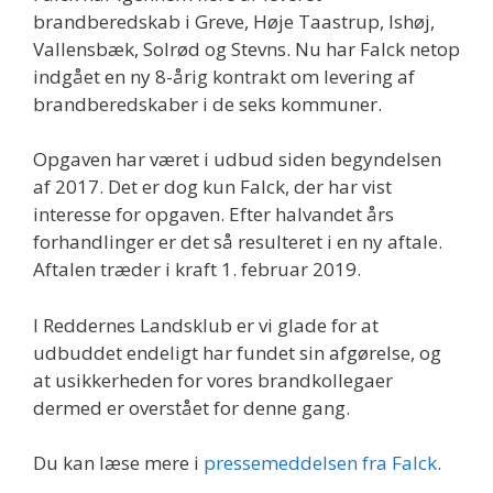
brandberedskab i Greve, Høje Taastrup, Ishøj,
Vallensbæk, Solrød og Stevns. Nu har Falck netop
indgået en ny 8-årig kontrakt om levering af
brandberedskaber i de seks kommuner.
Opgaven har været i udbud siden begyndelsen
af 2017. Det er dog kun Falck, der har vist
interesse for opgaven. Efter halvandet års
forhandlinger er det så resulteret i en ny aftale.
Aftalen træder i kraft 1. februar 2019.
I Reddernes Landsklub er vi glade for at
udbuddet endeligt har fundet sin afgørelse, og
at usikkerheden for vores brandkollegaer
dermed er overstået for denne gang.
Du kan læse mere i
pressemeddelsen fra Falck
.