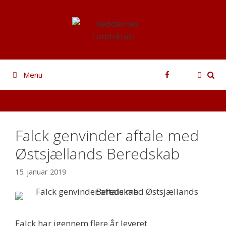
Hop
til
indhold
Facebook
Menu
Falck genvinder aftale med
Østsjællands Beredskab
15. januar 2019
Falck har igennem flere år leveret