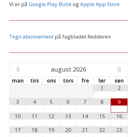
Vi er på
Google Play Butik
og
Apple App Store
Tegn abonnement
på fagbladet Redderen
august
2026
man
tirs
ons
tors
fre
lør
søn
1
2
3
4
5
6
7
8
9
10
11
12
13
14
15
16
17
18
19
20
21
22
23