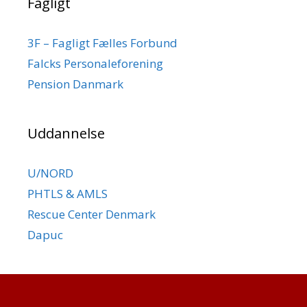
Fagligt
3F – Fagligt Fælles Forbund
Falcks Personaleforening
Pension Danmark
Uddannelse
U/NORD
PHTLS & AMLS
Rescue Center Denmark
Dapuc