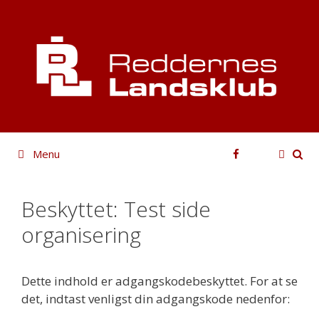
Hop
til
indhold
Facebook
Menu
Beskyttet: Test side
organisering
Dette indhold er adgangskodebeskyttet. For at se
det, indtast venligst din adgangskode nedenfor: