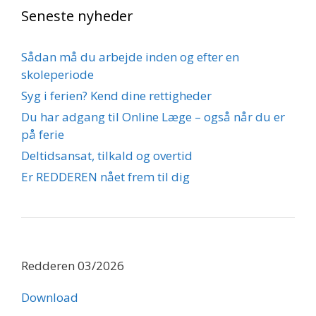
Seneste nyheder
Sådan må du arbejde inden og efter en
skoleperiode
Syg i ferien? Kend dine rettigheder
Du har adgang til Online Læge – også når du er
på ferie
Deltidsansat, tilkald og overtid
Er REDDEREN nået frem til dig
Redderen 03/2026
Download