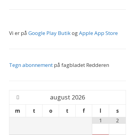
Vi er på
Google Play Butik
og
Apple App Store
Tegn abonnement
på fagbladet Redderen
august
2026
m
t
o
t
f
l
s
1
2