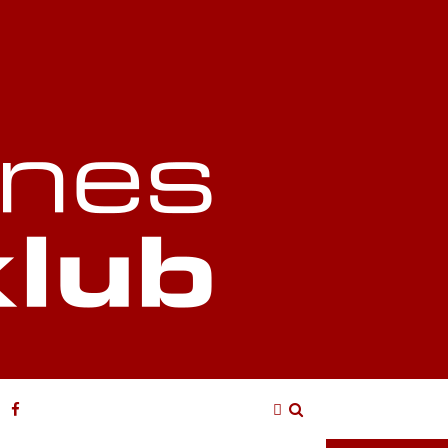
Login
Søg