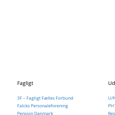
Fagligt
Ud
3F – Fagligt Fælles Forbund
U/
Falcks Personaleforening
PH
Pension Danmark
Res