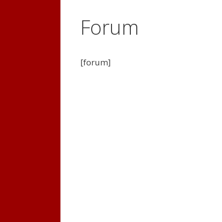
Forum
[forum]