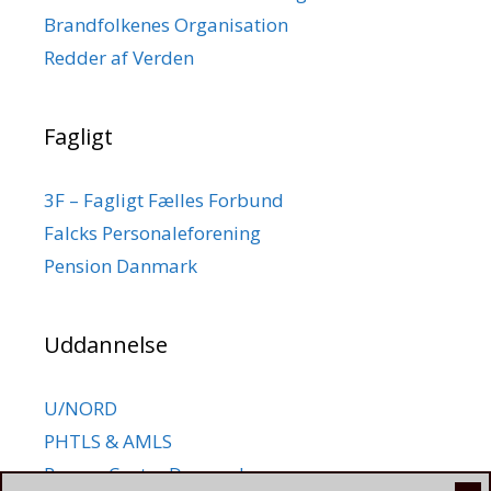
Brandfolkenes Organisation
Redder af Verden
Fagligt
3F – Fagligt Fælles Forbund
Falcks Personaleforening
Pension Danmark
Uddannelse
U/NORD
PHTLS & AMLS
Rescue Center Denmark