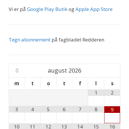
Vi er på
Google Play Butik
og
Apple App Store
Tegn abonnement
på fagbladet Redderen
august
2026
m
t
o
t
f
l
s
1
2
3
4
5
6
7
8
9
10
11
12
13
14
15
16