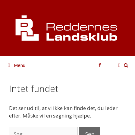
Hop
til
indhold
Facebook
Menu
Intet fundet
Det ser ud til, at vi ikke kan finde det, du leder
efter. Måske vil en søgning hjælpe.
Søg