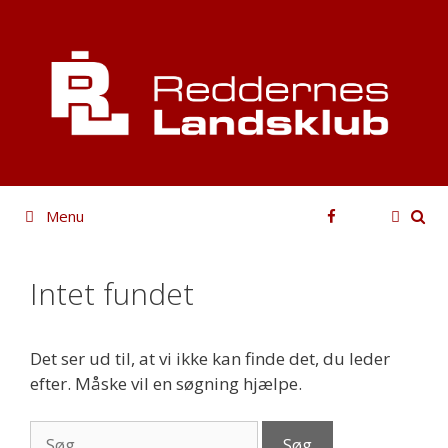
Hop
til
indhold
Facebook
Menu
Intet fundet
Det ser ud til, at vi ikke kan finde det, du leder
efter. Måske vil en søgning hjælpe.
Søg