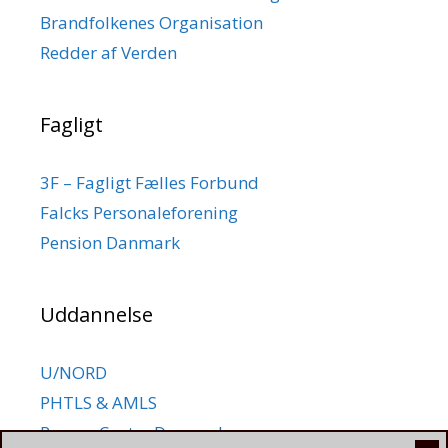
Brandfolkenes Organisation
Redder af Verden
Fagligt
3F – Fagligt Fælles Forbund
Falcks Personaleforening
Pension Danmark
Uddannelse
U/NORD
PHTLS & AMLS
Rescue Center Denmark