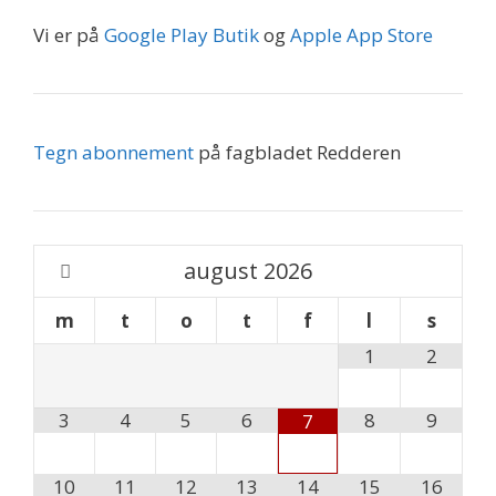
Vi er på
Google Play Butik
og
Apple App Store
Tegn abonnement
på fagbladet Redderen
august
2026
m
t
o
t
f
l
s
1
2
3
4
5
6
8
9
7
10
11
12
13
14
15
16