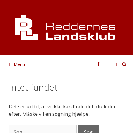
Hop
til
indhold
Facebook
Menu
Intet fundet
Det ser ud til, at vi ikke kan finde det, du leder
efter. Måske vil en søgning hjælpe.
Søg