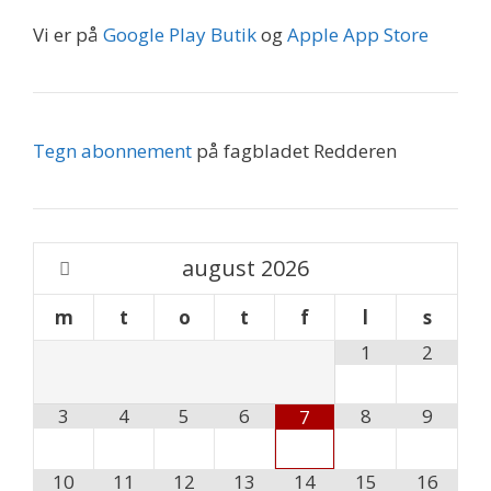
Vi er på
Google Play Butik
og
Apple App Store
Tegn abonnement
på fagbladet Redderen
august
2026
m
t
o
t
f
l
s
1
2
3
4
5
6
8
9
7
10
11
12
13
14
15
16