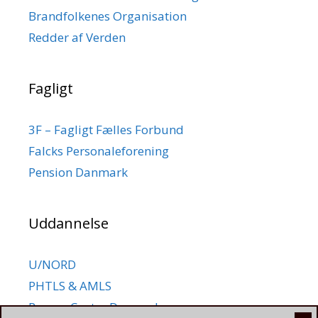
Brandfolkenes Organisation
Redder af Verden
Fagligt
3F – Fagligt Fælles Forbund
Falcks Personaleforening
Pension Danmark
Uddannelse
U/NORD
PHTLS & AMLS
Rescue Center Denmark