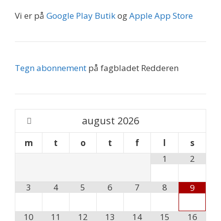
Vi er på
Google Play Butik
og
Apple App Store
Tegn abonnement
på fagbladet Redderen
august
2026
m
t
o
t
f
l
s
1
2
3
4
5
6
7
8
9
10
11
12
13
14
15
16