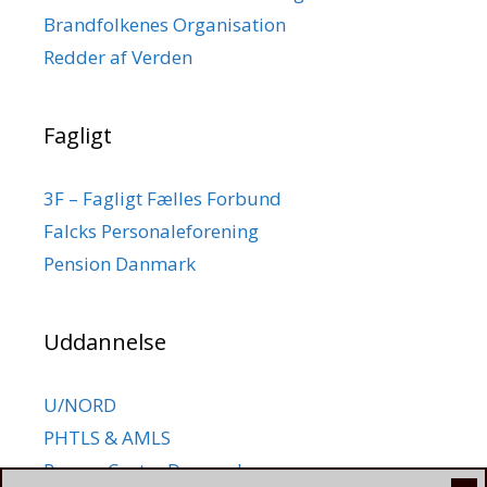
Brandfolkenes Organisation
Redder af Verden
Fagligt
3F – Fagligt Fælles Forbund
Falcks Personaleforening
Pension Danmark
Uddannelse
U/NORD
PHTLS & AMLS
Rescue Center Denmark