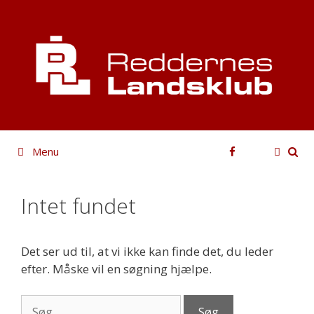
Hop
til
indhold
Facebook
Menu
Intet fundet
Det ser ud til, at vi ikke kan finde det, du leder
efter. Måske vil en søgning hjælpe.
Søg