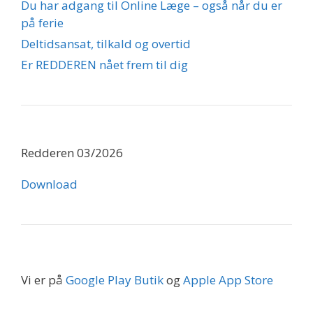
Du har adgang til Online Læge – også når du er
på ferie
Deltidsansat, tilkald og overtid
Er REDDEREN nået frem til dig
Redderen 03/2026
Download
Vi er på
Google Play Butik
og
Apple App Store