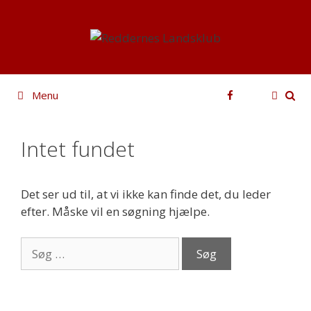
Hop
til
indhold
Facebook
Menu
Intet fundet
Det ser ud til, at vi ikke kan finde det, du leder
efter. Måske vil en søgning hjælpe.
Søg
efter: