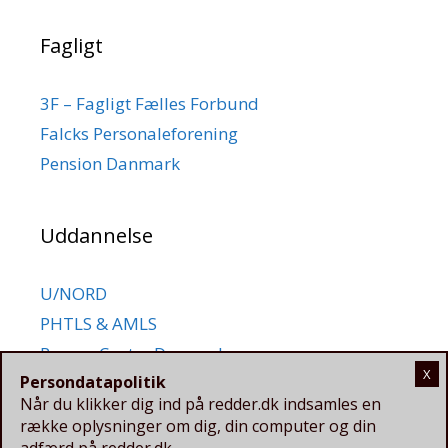
Fagligt
3F – Fagligt Fælles Forbund
Falcks Personaleforening
Pension Danmark
Uddannelse
U/NORD
PHTLS & AMLS
Rescue Center Denmark
Persondatapolitik
Dapuc
Når du klikker dig ind på redder.dk indsamles en
række oplysninger om dig, din computer og din