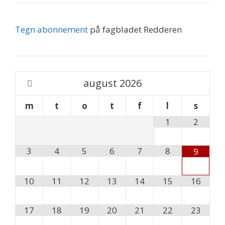
Tegn abonnement
på fagbladet Redderen
august
2026
m
t
o
t
f
l
s
1
2
3
4
5
6
7
8
9
10
11
12
13
14
15
16
17
18
19
20
21
22
23